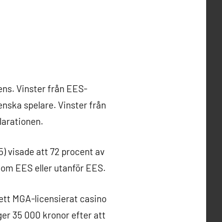
ens. Vinster från EES-
enska spelare. Vinster från
larationen.
5) visade att 72 procent av
inom EES eller utanför EES.
 ett MGA-licensierat casino
er 35 000 kronor efter att