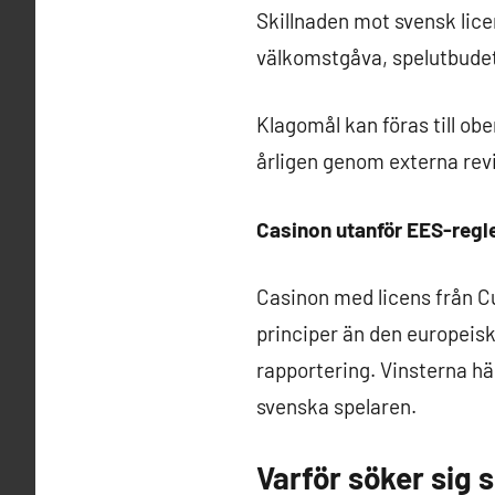
Skillnaden mot svensk licen
välkomstgåva, spelutbudet 
Klagomål kan föras till o
årligen genom externa revi
Casinon utanför EES-regl
Casinon med licens från Cu
principer än den europeisk
rapportering. Vinsterna hä
svenska spelaren.
Varför söker sig