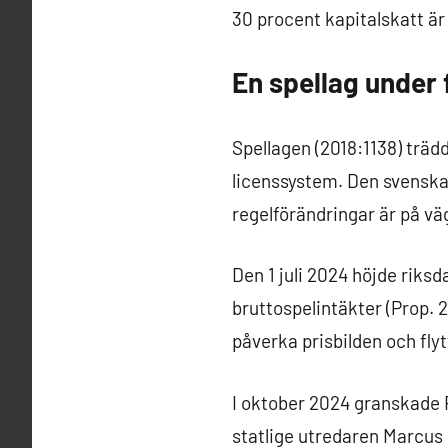
30 procent kapitalskatt är
En spellag under 
Spellagen (2018:1138) trädd
licenssystem. Den svenska 
regelförändringar är på vä
Den 1 juli 2024 höjde riksd
bruttospelintäkter (Prop. 
påverka prisbilden och fly
I oktober 2024 granskade R
statlige utredaren Marcus 