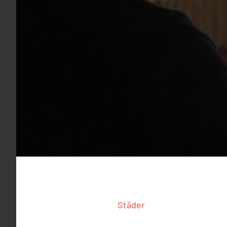
Städer