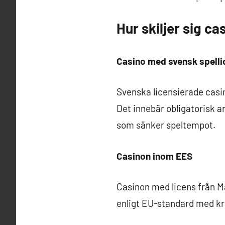
Hur skiljer sig c
Casino med svensk spelli
Svenska licensierade casin
Det innebär obligatorisk an
som sänker speltempot.
Casinon inom EES
Casinon med licens från Ma
enligt EU-standard med kra