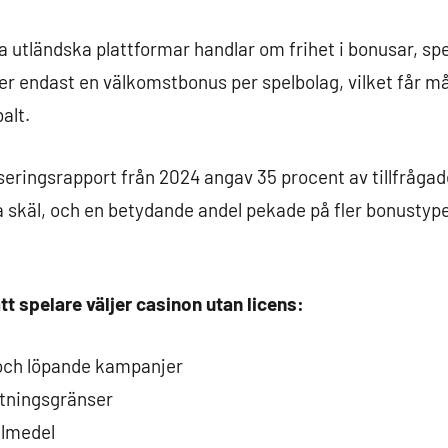
a utländska plattformar handlar om frihet i bonusar, sp
åter endast en välkomstbonus per spelbolag, vilket får m
alt.
seringsrapport från 2024 angav 35 procent av tillfrågad
skäl, och en betydande andel pekade på fler bonustype
tt spelare väljer casinon utan licens:
och löpande kampanjer
ttningsgränser
almedel