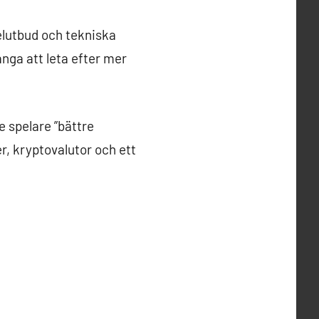
elutbud och tekniska
ånga att leta efter mer
e spelare ”bättre
r, kryptovalutor och ett