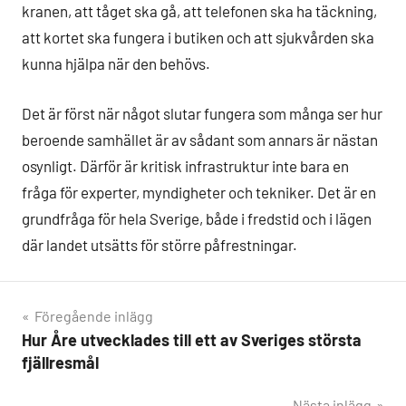
kranen, att tåget ska gå, att telefonen ska ha täckning,
att kortet ska fungera i butiken och att sjukvården ska
kunna hjälpa när den behövs.
Det är först när något slutar fungera som många ser hur
beroende samhället är av sådant som annars är nästan
osynligt. Därför är kritisk infrastruktur inte bara en
fråga för experter, myndigheter och tekniker. Det är en
grundfråga för hela Sverige, både i fredstid och i lägen
där landet utsätts för större påfrestningar.
Inläggsnavigering
Föregående inlägg
Hur Åre utvecklades till ett av Sveriges största
fjällresmål
Nästa inlägg