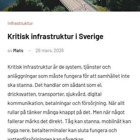
Infrastruktur
Kritisk infrastruktur i Sverige
av
Mats
26 mars, 2026
Inga
kommentarer
Kritisk infrastruktur är de system, tjänster och
anläggningar som måste fungera för att samhället inte
ska stanna. Det handlar om sådant som el,
dricksvatten, transporter, sjukvård, digital
kommunikation, betalningar och försörjning. När allt
rullar på tänker många knappt på det. Men när något
fallerar märks det direkt. Tåg kan stanna, mobilnät kan
ligga nere, betalterminaler kan sluta fungera och
vattenförsörjningen kan påverkas.