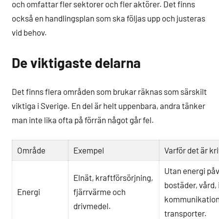
och omfattar fler sektorer och fler aktörer. Det finns
också en handlingsplan som ska följas upp och justeras
vid behov.
De viktigaste delarna
Det finns flera områden som brukar räknas som särskilt
viktiga i Sverige. En del är helt uppenbara, andra tänker
man inte lika ofta på förrän något går fel.
Område
Exempel
Varför det är kri
Utan energi på
Elnät, kraftförsörjning,
bostäder, vård, 
Energi
fjärrvärme och
kommunikation
drivmedel.
transporter.