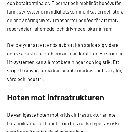
och betalterminaler. Fibernät och mobilnät behövs för
larm, styrsystem, myndighetskommunikation och stora
delar av näringslivet. Transporter behövs för att mat,
reservdelar, läkemedel och drivmedel ska nå fram.
Det betyder att ett enda avbrott kan sprida sig vidare
och skapa större problem än man först tror. En störning
i it-systemen kan slå mot betalningar och logistik. Ett
stopp i transporterna kan snabbt märkas i butikshyllor,
vård och industri.
Hoten mot infrastrukturen
De vanligaste hoten mot kritisk infrastruktur är inte
bara militära. Det handlar om flera olika typer av risker
som kan slå var för sig eller samtidigt.