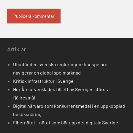
Alternative:
Artiklar
Utanför den svenska regleringen: hur spelare
navigerar en global spelmarknad
Kritisk infrastruktur i Sverige
Hur Åre utvecklades till ett av Sveriges största
fjällresmål
Digital närvaro som konkurrensmedel i en uppkopplad
besöksnäring
Fibernätet – nätet som bär upp det digitala Sverige