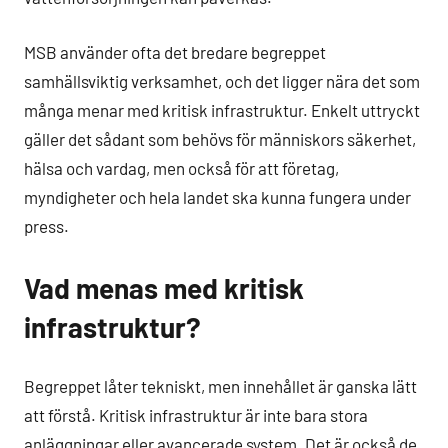
MSB använder ofta det bredare begreppet
samhällsviktig verksamhet, och det ligger nära det som
många menar med kritisk infrastruktur. Enkelt uttryckt
gäller det sådant som behövs för människors säkerhet,
hälsa och vardag, men också för att företag,
myndigheter och hela landet ska kunna fungera under
press.
Vad menas med kritisk
infrastruktur?
Begreppet låter tekniskt, men innehållet är ganska lätt
att förstå. Kritisk infrastruktur är inte bara stora
anläggningar eller avancerade system. Det är också de