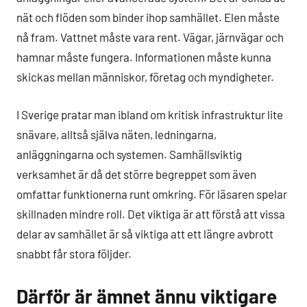
nät och flöden som binder ihop samhället. Elen måste
nå fram. Vattnet måste vara rent. Vägar, järnvägar och
hamnar måste fungera. Informationen måste kunna
skickas mellan människor, företag och myndigheter.
I Sverige pratar man ibland om kritisk infrastruktur lite
snävare, alltså själva näten, ledningarna,
anläggningarna och systemen. Samhällsviktig
verksamhet är då det större begreppet som även
omfattar funktionerna runt omkring. För läsaren spelar
skillnaden mindre roll. Det viktiga är att förstå att vissa
delar av samhället är så viktiga att ett längre avbrott
snabbt får stora följder.
Därför är ämnet ännu viktigare