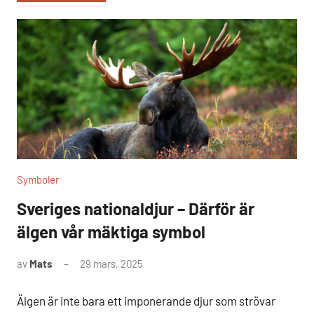
Symboler
Sveriges nationaldjur – Därför är
älgen vår mäktiga symbol
av
Mats
29 mars, 2025
Inga
kommentarer
Älgen är inte bara ett imponerande djur som strövar