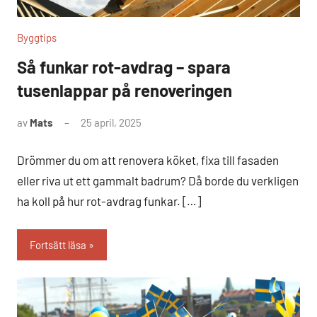
Byggtips
Så funkar rot-avdrag – spara
tusenlappar på renoveringen
av
Mats
25 april, 2025
Inga
kommentarer
Drömmer du om att renovera köket, fixa till fasaden
eller riva ut ett gammalt badrum? Då borde du verkligen
ha koll på hur rot-avdrag funkar. […]
Fortsätt läsa