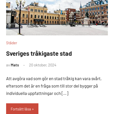
Städer
Sveriges tråkigaste stad
av
Mats
20 oktober, 2024
Inga
kommentarer
Att avgöra vad som gör en stad tråkig kan vara svårt,
eftersom det är en fråga som till stor del bygger på
individuella uppfattningar och […]
Fortsätt läsa