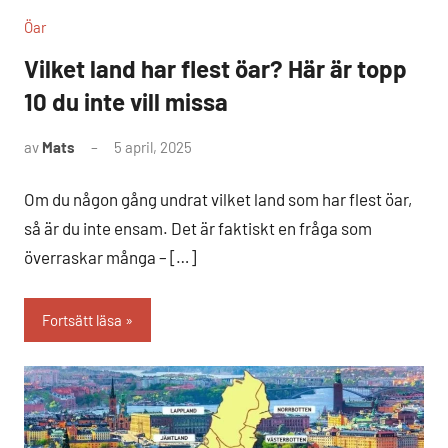
Öar
Vilket land har flest öar? Här är topp
10 du inte vill missa
av
Mats
5 april, 2025
Inga
kommentarer
Om du någon gång undrat vilket land som har flest öar,
så är du inte ensam. Det är faktiskt en fråga som
överraskar många – […]
Fortsätt läsa