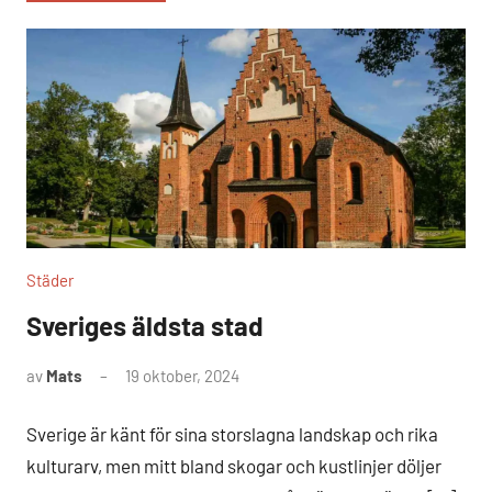
Städer
Sveriges äldsta stad
av
Mats
19 oktober, 2024
Inga
kommentarer
Sverige är känt för sina storslagna landskap och rika
kulturarv, men mitt bland skogar och kustlinjer döljer