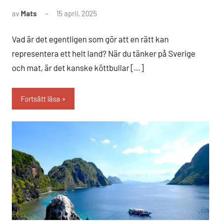
av
Mats
15 april, 2025
Inga
kommentarer
Vad är det egentligen som gör att en rätt kan
representera ett helt land? När du tänker på Sverige
och mat, är det kanske köttbullar […]
Fortsätt läsa