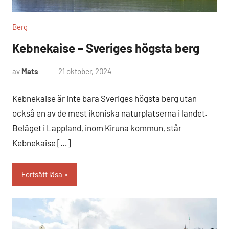
Berg
Kebnekaise – Sveriges högsta berg
av
Mats
21 oktober, 2024
Inga
kommentarer
Kebnekaise är inte bara Sveriges högsta berg utan
också en av de mest ikoniska naturplatserna i landet.
Beläget i Lappland, inom Kiruna kommun, står
Kebnekaise […]
Fortsätt läsa