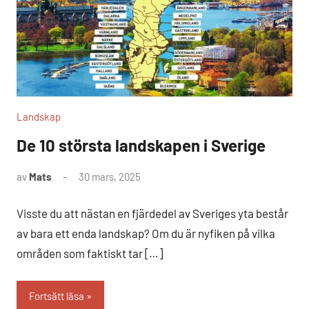
Landskap
De 10 största landskapen i Sverige
av
Mats
30 mars, 2025
2
kommentarer
Visste du att nästan en fjärdedel av Sveriges yta består
av bara ett enda landskap? Om du är nyfiken på vilka
områden som faktiskt tar […]
Fortsätt läsa