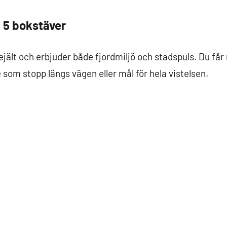
 5 bokstäver
ejält och erbjuder både fjordmiljö och stadspuls. Du får
 som stopp längs vägen eller mål för hela vistelsen.