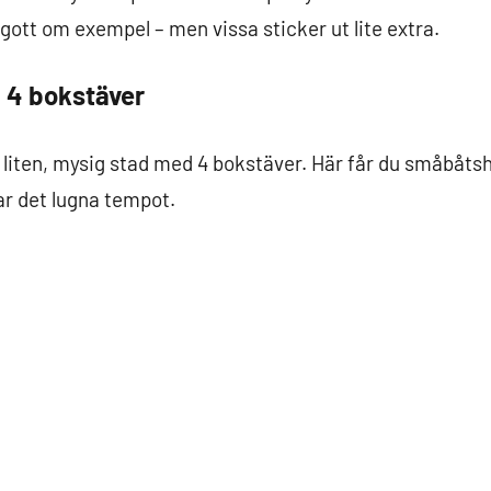
gott om exempel – men vissa sticker ut lite extra.
 4 bokstäver
 liten, mysig stad med 4 bokstäver. Här får du småbåtsha
ar det lugna tempot.