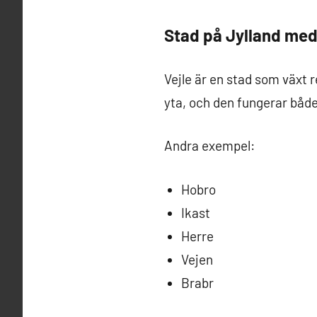
Stad på Jylland med
Vejle är en stad som växt r
yta, och den fungerar både
Andra exempel:
Hobro
Ikast
Herre
Vejen
Brabr