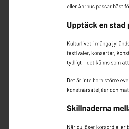
eller Aarhus passar bäst fö
Upptäck en stad 
Kulturlivet i många jyllä
festivaler, konserter, kon
tydligt – det känns som att
Det är inte bara större ev
konstnärsateljéer och mat
Skillnaderna mell
När du löser korsord eller 