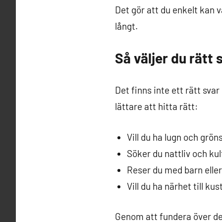
Det gör att du enkelt kan v
långt.
Så väljer du rätt 
Det finns inte ett rätt sva
lättare att hitta rätt:
Vill du ha lugn och grön
Söker du nattliv och ku
Reser du med barn elle
Vill du ha närhet till ku
Genom att fundera över des