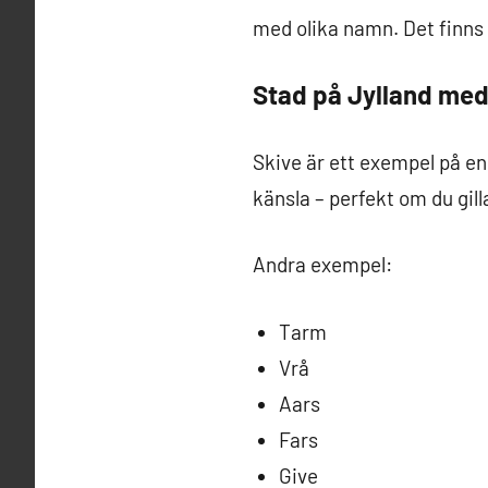
med olika namn. Det finns 
Stad på Jylland med
Skive är ett exempel på en
känsla – perfekt om du gill
Andra exempel:
Tarm
Vrå
Aars
Fars
Give