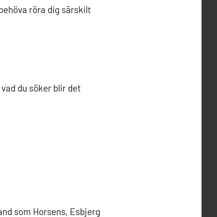
behöva röra dig särskilt
 vad du söker blir det
lland som Horsens, Esbjerg