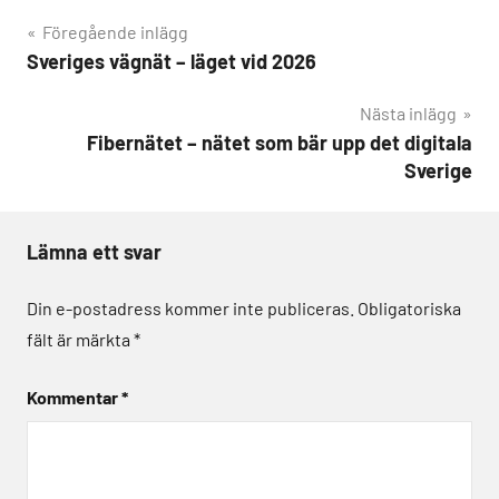
Inläggsnavigering
Föregående inlägg
Sveriges vägnät – läget vid 2026
Nästa inlägg
Fibernätet – nätet som bär upp det digitala
Sverige
Lämna ett svar
Din e-postadress kommer inte publiceras.
Obligatoriska
fält är märkta
*
Kommentar
*