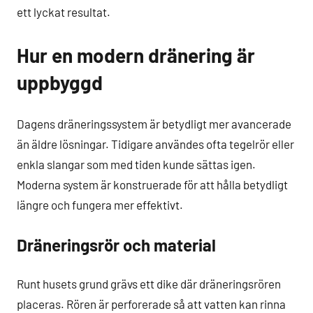
ett lyckat resultat.
Hur en modern dränering är
uppbyggd
Dagens dräneringssystem är betydligt mer avancerade
än äldre lösningar. Tidigare användes ofta tegelrör eller
enkla slangar som med tiden kunde sättas igen.
Moderna system är konstruerade för att hålla betydligt
längre och fungera mer effektivt.
Dräneringsrör och material
Runt husets grund grävs ett dike där dräneringsrören
placeras. Rören är perforerade så att vatten kan rinna