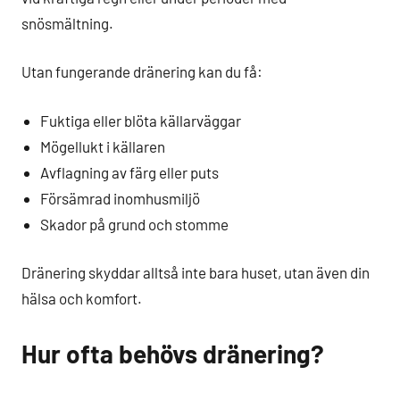
snösmältning.
Utan fungerande dränering kan du få:
Fuktiga eller blöta källarväggar
Mögellukt i källaren
Avflagning av färg eller puts
Försämrad inomhusmiljö
Skador på grund och stomme
Dränering skyddar alltså inte bara huset, utan även din
hälsa och komfort.
Hur ofta behövs dränering?