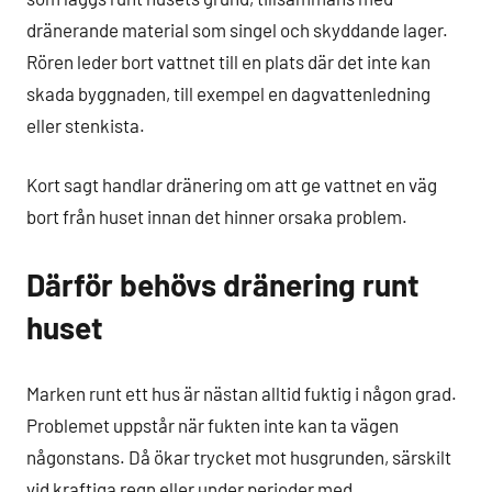
dränerande material som singel och skyddande lager.
Rören leder bort vattnet till en plats där det inte kan
skada byggnaden, till exempel en dagvattenledning
eller stenkista.
Kort sagt handlar dränering om att ge vattnet en väg
bort från huset innan det hinner orsaka problem.
Därför behövs dränering runt
huset
Marken runt ett hus är nästan alltid fuktig i någon grad.
Problemet uppstår när fukten inte kan ta vägen
någonstans. Då ökar trycket mot husgrunden, särskilt
vid kraftiga regn eller under perioder med