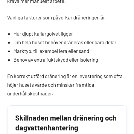
kräva mer manuellt arbete.
Vanliga faktorer som påverkar dräneringen är:
Hur djupt källargolvet ligger
Om hela huset behöver dräneras eller bara delar
Marktyp, till exempel lera eller sand
Behov av extra fuktskydd eller isolering
En korrekt utförd dränering är en investering som ofta
höjer husets värde och minskar framtida
underhållskostnader.
Skillnaden mellan dränering och
dagvattenhantering