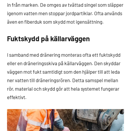
in från marken. De omges av tvättad singel som släpper
igenom vatten men stoppar jordpartiklar. Ofta används
även en fiberduk som skydd mot igensättning.
Fuktskydd på källarväggen
I samband med dränering monteras ofta ett fuktskydd
eller en dräneringsskiva på källarväggen. Den skyddar
väggen mot fukt samtidigt som den hjälper till att leda
ner vatten till dräneringsrören. Detta samspel mellan
rör, material och skydd gör att hela systemet fungerar
effektivt.