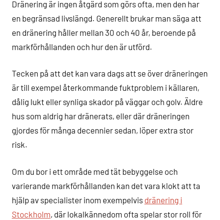
Dränering är ingen åtgärd som görs ofta, men den har
en begränsad livslängd. Generellt brukar man säga att
en dränering håller mellan 30 och 40 år, beroende på
markförhållanden och hur den är utförd.
Tecken på att det kan vara dags att se över dräneringen
är till exempel återkommande fuktproblem i källaren,
dålig lukt eller synliga skador på väggar och golv. Äldre
hus som aldrig har dränerats, eller där dräneringen
gjordes för många decennier sedan, löper extra stor
risk.
Om du bor i ett område med tät bebyggelse och
varierande markförhållanden kan det vara klokt att ta
hjälp av specialister inom exempelvis
dränering i
Stockholm
, där lokalkännedom ofta spelar stor roll för