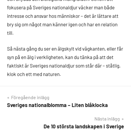
fokusera på Sveriges nationaldjur väcker man både
intresse och ansvar hos människor – det är lättare att
bry sig om något man känner igen och har en relation
till.
Så nästa gång du ser en älgskylt vid vägkanten, eller får
syn på en älg i verkligheten, kan du tänka på att det
faktiskt är Sveriges nationaldjur som står där – ståtlig,
klok och ett med naturen.
Inläggsnavigering
Föregående inlägg
Sveriges nationalblomma – Liten blåklocka
Nästa inlägg
De 10 största landskapen i Sverige