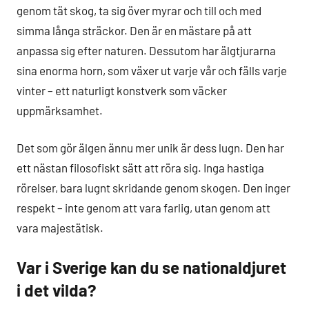
genom tät skog, ta sig över myrar och till och med
simma långa sträckor. Den är en mästare på att
anpassa sig efter naturen. Dessutom har älgtjurarna
sina enorma horn, som växer ut varje vår och fälls varje
vinter – ett naturligt konstverk som väcker
uppmärksamhet.
Det som gör älgen ännu mer unik är dess lugn. Den har
ett nästan filosofiskt sätt att röra sig. Inga hastiga
rörelser, bara lugnt skridande genom skogen. Den inger
respekt – inte genom att vara farlig, utan genom att
vara majestätisk.
Var i Sverige kan du se nationaldjuret
i det vilda?