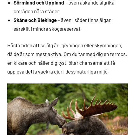
Sörmland och Uppland
– överraskande älgrika
områden nära städer
Skåne och Blekinge
– även i söder finns älgar,
särskilt i mindre skogsreservat
Bästa tiden att se älg är i gryningen eller skymningen,
då de är som mest aktiva. Om du tar med dig en termos,
en kikare och håller dig tyst, ökar chanserna att få
uppleva detta vackra djur i dess naturliga miljö.