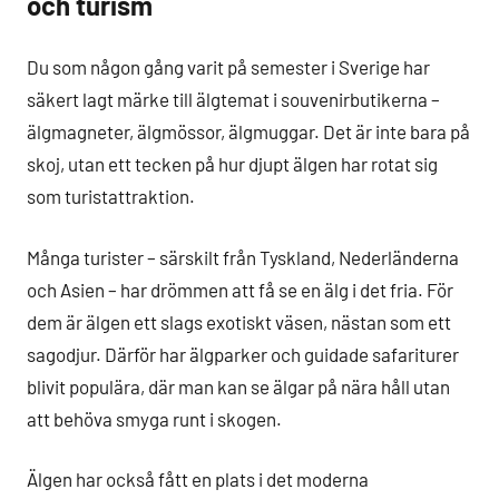
och turism
Du som någon gång varit på semester i Sverige har
säkert lagt märke till älgtemat i souvenirbutikerna –
älgmagneter, älgmössor, älgmuggar. Det är inte bara på
skoj, utan ett tecken på hur djupt älgen har rotat sig
som turistattraktion.
Många turister – särskilt från Tyskland, Nederländerna
och Asien – har drömmen att få se en älg i det fria. För
dem är älgen ett slags exotiskt väsen, nästan som ett
sagodjur. Därför har älgparker och guidade safariturer
blivit populära, där man kan se älgar på nära håll utan
att behöva smyga runt i skogen.
Älgen har också fått en plats i det moderna