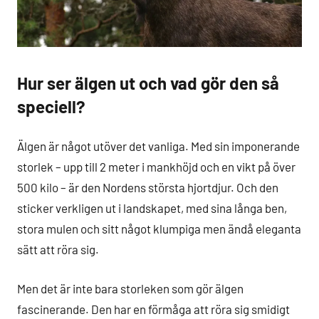
Hur ser älgen ut och vad gör den så
speciell?
Älgen är något utöver det vanliga. Med sin imponerande
storlek – upp till 2 meter i mankhöjd och en vikt på över
500 kilo – är den Nordens största hjortdjur. Och den
sticker verkligen ut i landskapet, med sina långa ben,
stora mulen och sitt något klumpiga men ändå eleganta
sätt att röra sig.
Men det är inte bara storleken som gör älgen
fascinerande. Den har en förmåga att röra sig smidigt