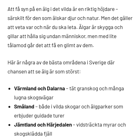
Att få syn på en älg i det vilda är en riktig höjdare –
särskilt för den som älskar djur och natur. Men det gäller
att veta var och när du ska leta. Älgar är skygga och
gillar att hålla sig undan människor, men med lite
tålamod går det att få en glimt av dem.
Här är några av de bästa områdena i Sverige där
chansen att se älg är som störst:
Värmland och Dalarna
– tät granskog och många
lugna skogsvägar
Småland
– både i vilda skogar och älgparker som
erbjuder guidade turer
Jämtland och Härjedalen
– vidsträckta myrar och
skogsklädda fjäll