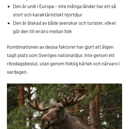
Den är unik i Europa – inte många länder har ett så
stort och karaktäristiskt hjortdjur
Den är älskad av både svenskar och turister, vilket
gör den till en bro mellan folk
Kombinationen av dessa faktorer har gjort att älgen
tagit plats som Sveriges nationaldjur, inte genom ett
riksdagsbeslut, utan genom folklig kärlek och närvaro i
vardagen.