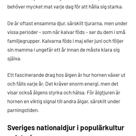
behöver mycket mat varje dag för att hålla sig starka.
De är oftast ensamma djur, särskilt tjurarna, men under
vissa perioder – som när kalvar föds – ser du dem i små
familjegrupper. Kalvarna föds i maj eller juni och följer
sin mamma i ungefär ett år innan de måste klara sig
själva.
Ett fascinerande drag hos älgen är hur hornen växer ut
och fälls varje år. Det kräver enorm energi, men det
visar också älgens styrka och hälsa. För älgtjuren är
hornen en viktig signal till andra älgar, särskilt under
parningstiden.
Sveriges nationaldjur i populärkultur