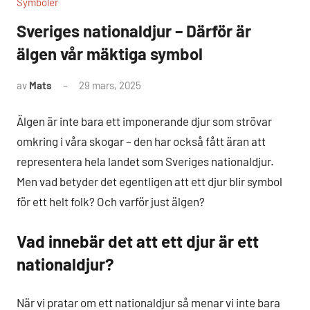
Symboler
Sveriges nationaldjur – Därför är
älgen vår mäktiga symbol
av
Mats
29 mars, 2025
Inga
kommentarer
Älgen är inte bara ett imponerande djur som strövar
omkring i våra skogar – den har också fått äran att
representera hela landet som Sveriges nationaldjur.
Men vad betyder det egentligen att ett djur blir symbol
för ett helt folk? Och varför just älgen?
Vad innebär det att ett djur är ett
nationaldjur?
När vi pratar om ett nationaldjur så menar vi inte bara