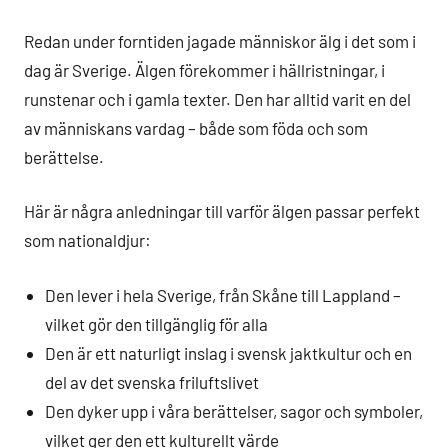
Redan under forntiden jagade människor älg i det som i
dag är Sverige. Älgen förekommer i hällristningar, i
runstenar och i gamla texter. Den har alltid varit en del
av människans vardag – både som föda och som
berättelse.
Här är några anledningar till varför älgen passar perfekt
som nationaldjur:
Den lever i hela Sverige, från Skåne till Lappland –
vilket gör den tillgänglig för alla
Den är ett naturligt inslag i svensk jaktkultur och en
del av det svenska friluftslivet
Den dyker upp i våra berättelser, sagor och symboler,
vilket ger den ett kulturellt värde