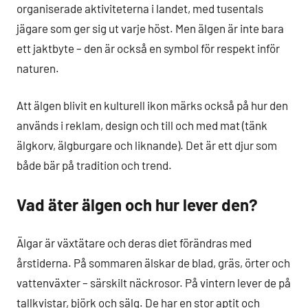
organiserade aktiviteterna i landet, med tusentals
jägare som ger sig ut varje höst. Men älgen är inte bara
ett jaktbyte – den är också en symbol för respekt inför
naturen.
Att älgen blivit en kulturell ikon märks också på hur den
används i reklam, design och till och med mat (tänk
älgkorv, älgburgare och liknande). Det är ett djur som
både bär på tradition och trend.
Vad äter älgen och hur lever den?
Älgar är växtätare och deras diet förändras med
årstiderna. På sommaren älskar de blad, gräs, örter och
vattenväxter – särskilt näckrosor. På vintern lever de på
tallkvistar, björk och sälg. De har en stor aptit och