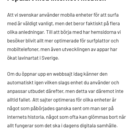
Att vi svenskar använder mobila enheter för att surfa
med är väldigt vanligt, men det beror faktiskt på flera
olika anledningar. Till att börja med har hemsidorna vi
besöker blivit allt mer optimerade för surfplattor och
mobiltelefoner, men även utvecklingen av appar har
ökat lavinartat i Sverige.
Om du öppnar upp en webbsajt idag känner den
automatiskt igen vilken slags enhet du använder och
anpassar utbudet därefter, men detta var däremot inte
alltid fallet. Att sajter optimeras för olika enheter är
något som påbörjades ganska sent om man ser på
internets historia, något som ofta kan glömmas bort när
allt fungerar som det ska i dagens digitala samhälle.