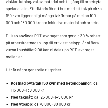
vinklar, lutning, val av material och tillgång till arbetsyta
spelar alla in. Ett riktpris för ett hus med ett tak på cirka
150 kvm ligger enligt många takfirmor på mellan 100
000 och 180 000 kronor inklusive material och arbete.
Du kan använda ROT-avdraget som ger dig 30 % rabatt
på arbetskostnaden upp till ett visst belopp. Är ni flera
vuxna i hushållet? Då kan ni dela upp ROT-avdraget
mellan er.
Här är några generella riktpriser:
Kostnad byta tak 150 kvm med betongpannor:
ca
115 000–130 000 kr
Med takplåt:
ca 125 000–145 000 kr
Med ytpapp:
ca 70 000–90 000 kr