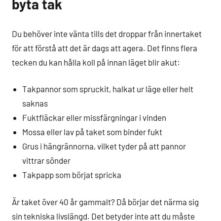
byta tak
Du behöver inte vänta tills det droppar från innertaket
för att förstå att det är dags att agera. Det finns flera
tecken du kan hålla koll på innan läget blir akut:
Takpannor som spruckit, halkat ur läge eller helt
saknas
Fuktfläckar eller missfärgningar i vinden
Mossa eller lav på taket som binder fukt
Grus i hängrännorna, vilket tyder på att pannor
vittrar sönder
Takpapp som börjat spricka
Är taket över 40 år gammalt? Då börjar det närma sig
sin tekniska livslängd. Det betyder inte att du måste