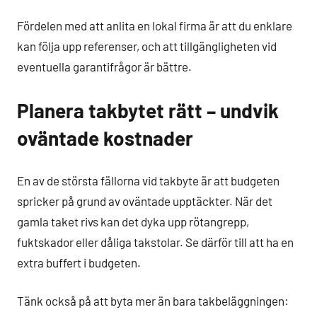
Fördelen med att anlita en lokal firma är att du enklare
kan följa upp referenser, och att tillgängligheten vid
eventuella garantifrågor är bättre.
Planera takbytet rätt – undvik
oväntade kostnader
En av de största fällorna vid takbyte är att budgeten
spricker på grund av oväntade upptäckter. När det
gamla taket rivs kan det dyka upp rötangrepp,
fuktskador eller dåliga takstolar. Se därför till att ha en
extra buffert i budgeten.
Tänk också på att byta mer än bara takbeläggningen: