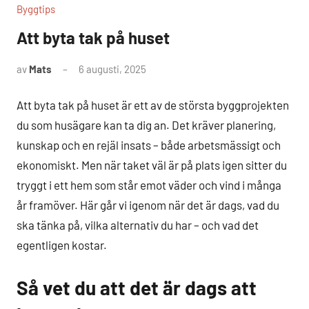
Byggtips
Att byta tak på huset
av
Mats
6 augusti, 2025
Inga
kommentarer
Att byta tak på huset är ett av de största byggprojekten
du som husägare kan ta dig an. Det kräver planering,
kunskap och en rejäl insats – både arbetsmässigt och
ekonomiskt. Men när taket väl är på plats igen sitter du
tryggt i ett hem som står emot väder och vind i många
år framöver. Här går vi igenom när det är dags, vad du
ska tänka på, vilka alternativ du har – och vad det
egentligen kostar.
Så vet du att det är dags att