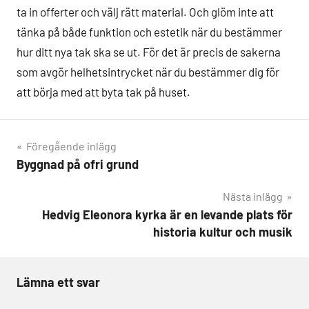
ta in offerter och välj rätt material. Och glöm inte att
tänka på både funktion och estetik när du bestämmer
hur ditt nya tak ska se ut. För det är precis de sakerna
som avgör helhetsintrycket när du bestämmer dig för
att börja med att byta tak på huset.
Inläggsnavigering
Föregående inlägg
Byggnad på ofri grund
Nästa inlägg
Hedvig Eleonora kyrka är en levande plats för
historia kultur och musik
Lämna ett svar