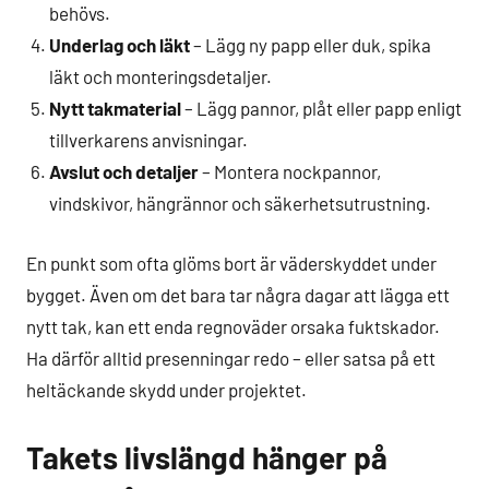
behövs.
Underlag och läkt
– Lägg ny papp eller duk, spika
läkt och monteringsdetaljer.
Nytt takmaterial
– Lägg pannor, plåt eller papp enligt
tillverkarens anvisningar.
Avslut och detaljer
– Montera nockpannor,
vindskivor, hängrännor och säkerhetsutrustning.
En punkt som ofta glöms bort är väderskyddet under
bygget. Även om det bara tar några dagar att lägga ett
nytt tak, kan ett enda regnoväder orsaka fuktskador.
Ha därför alltid presenningar redo – eller satsa på ett
heltäckande skydd under projektet.
Takets livslängd hänger på