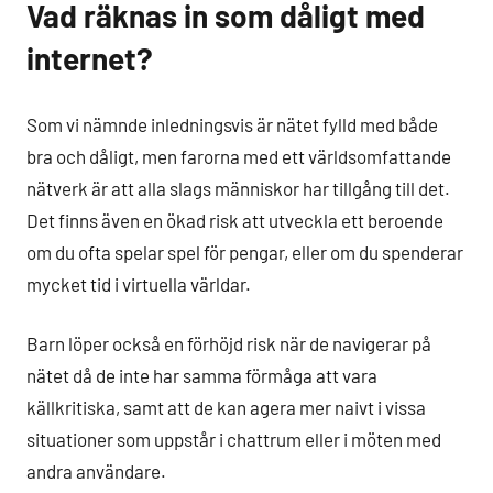
Vad räknas in som dåligt med
internet?
Som vi nämnde inledningsvis är nätet fylld med både
bra och dåligt, men farorna med ett världsomfattande
nätverk är att alla slags människor har tillgång till det.
Det finns även en ökad risk att utveckla ett beroende
om du ofta spelar spel för pengar, eller om du spenderar
mycket tid i virtuella världar.
Barn löper också en förhöjd risk när de navigerar på
nätet då de inte har samma förmåga att vara
källkritiska, samt att de kan agera mer naivt i vissa
situationer som uppstår i chattrum eller i möten med
andra användare.