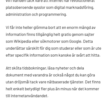
vill i världen tack vare att internet har revolutionerat
platsoberoende sysslor som digital marknadsföring,
administration och programmering.
Vi får inte heller glömma bort att en enorm mängd av
information finns tillgänglig helt gratis genom sajter
som Wikipedia eller sökmotorer som Google. Detta
underlättar särskilt för dig som studerar eller som är ute
efter specifik information som kanske är svårt att hitta.
Att sköta tidsbokningar, läsa nyheter och dela
dokument med varandra är också något du kan göra
utan dröjsmål tack vare nätbaserade tjänster. Det finns
helt enkelt betydligt fler plus än minus när det kommer
till internetanvändandet.