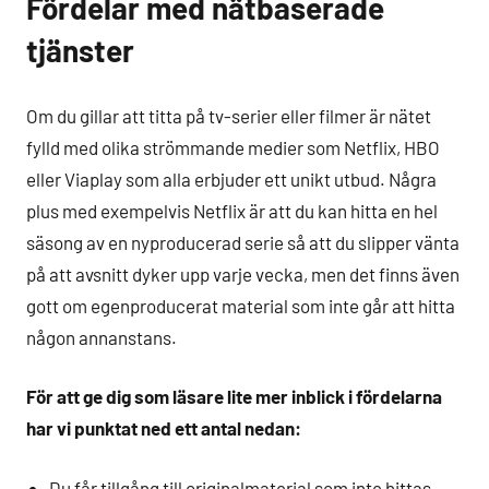
Fördelar med nätbaserade
tjänster
Om du gillar att titta på tv-serier eller filmer är nätet
fylld med olika strömmande medier som Netflix, HBO
eller Viaplay som alla erbjuder ett unikt utbud. Några
plus med exempelvis Netflix är att du kan hitta en hel
säsong av en nyproducerad serie så att du slipper vänta
på att avsnitt dyker upp varje vecka, men det finns även
gott om egenproducerat material som inte går att hitta
någon annanstans.
För att ge dig som läsare lite mer inblick i fördelarna
har vi punktat ned ett antal nedan:
Du får tillgång till originalmaterial som inte hittas