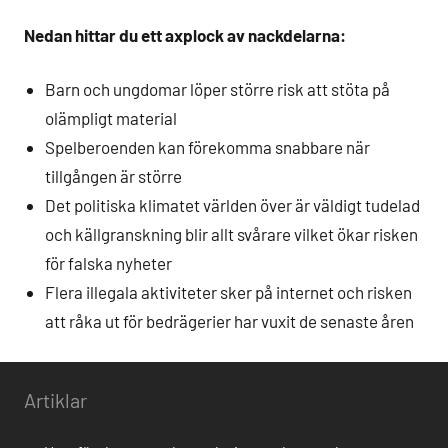
Nedan hittar du ett axplock av nackdelarna:
Barn och ungdomar löper större risk att stöta på
olämpligt material
Spelberoenden kan förekomma snabbare när
tillgången är större
Det politiska klimatet världen över är väldigt tudelad
och källgranskning blir allt svårare vilket ökar risken
för falska nyheter
Flera illegala aktiviteter sker på internet och risken
att råka ut för bedrägerier har vuxit de senaste åren
Artiklar